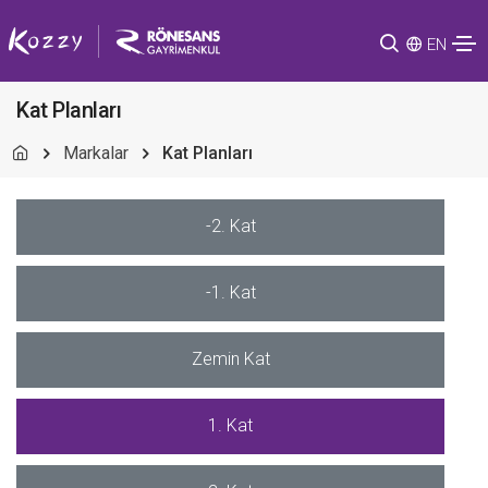
EN
Kat Planları
Markalar
Kat Planları
-2. Kat
-1. Kat
Zemin Kat
1. Kat