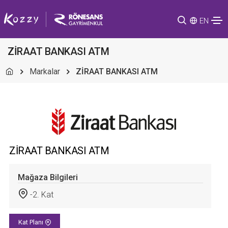
EN
ZİRAAT BANKASI ATM
Markalar
ZİRAAT BANKASI ATM
ZİRAAT BANKASI ATM
Mağaza Bilgileri
-2. Kat
Kat Planı