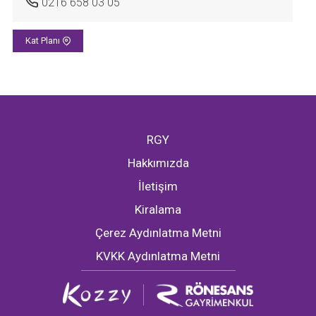
0216 658 03 05
Kat Planı
RGY
Hakkımızda
İletişim
Kiralama
Çerez Aydınlatma Metni
KVKK Aydınlatma Metni