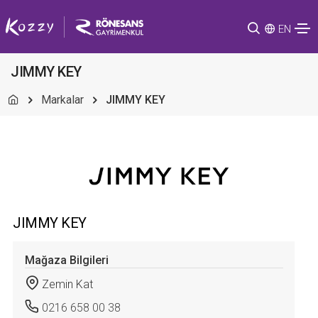
EN
JIMMY KEY
Markalar
JIMMY KEY
JIMMY KEY
Mağaza Bilgileri
Zemin Kat
0216 658 00 38