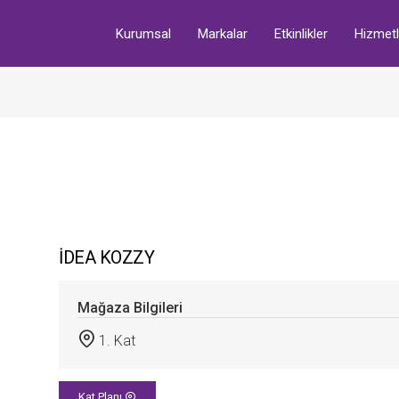
Kurumsal
Markalar
Etkinlikler
Hizmetl
İDEA KOZZY
Mağaza Bilgileri
1. Kat
Kat Planı