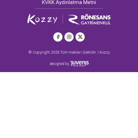
KVKK Aydınlatma Metni
© Copyright 2026 Tüm Hakları Saklıdır. | Kozzy
designed by